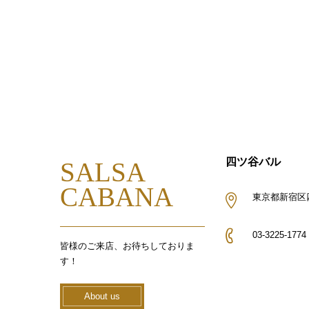
四ツ谷バル
SALSA
CABANA
東京都新宿区四谷
03-3225-1774
皆様のご来店、お待ちしておりま
す！
About us