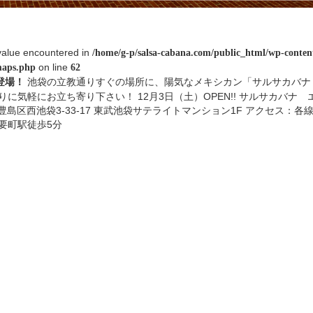
value encountered in
/home/g-p/salsa-cabana.com/public_html/wp-content
on line
maps.php
62
池袋の立教通りすぐの場所に、陽気なメキシカン「サルサカバナ
登場！
に気軽にお立ち寄り下さい！ 12月3日（土）OPEN!! サルサカバナ エ
京都豊島区西池袋3-33-17 東武池袋サテライトマンション1F アクセス：各
要町駅徒歩5分