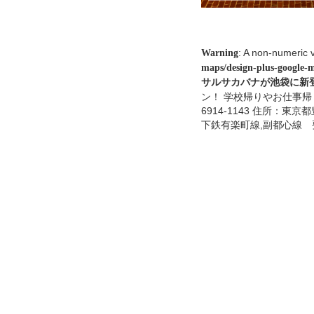
: A non-numeric 
Warning
maps/design-plus-google-
サルサカバナが池袋に新
ン！ 学校帰りやお仕事帰り
6914-1143 住所：東
下鉄有楽町線,副都心線 