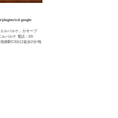
/plugins/tcd-google-
 エルパルケ」がオープ
ルパルケ 電話：03-
線池袋駅C3出口徒歩2分/地