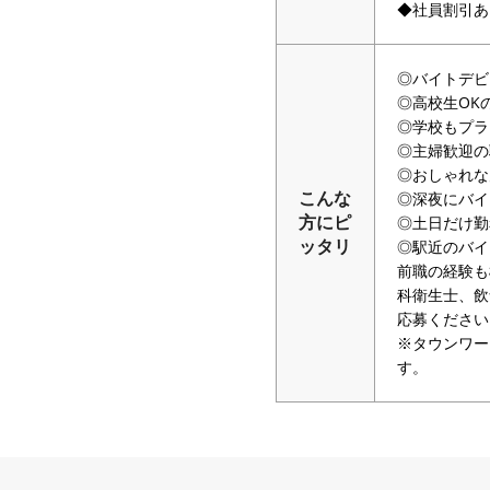
◆社員割引あ
◎バイトデビ
◎高校生OK
◎学校もプラ
◎主婦歓迎の
◎おしゃれな
◎深夜にバイ
こんな
◎土日だけ勤
方にピ
◎駅近のバイ
ッタリ
前職の経験も
科衛生士、飲
応募ください
※タウンワー
す。