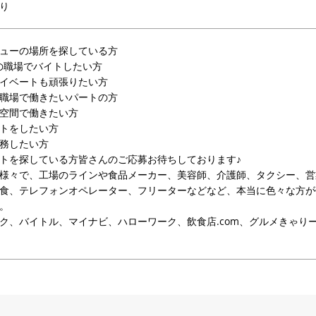
り
ューの場所を探している方
の職場でバイトしたい方
イベートも頑張りたい方
職場で働きたいパートの方
空間で働きたい方
トをしたい方
務したい方
トを探している方皆さんのご応募お待ちしております♪
様々で、工場のラインや食品メーカー、美容師、介護師、タクシー、営
食、テレフォンオペレーター、フリーターなどなど、本当に色々な方が
。
ク、バイトル、マイナビ、ハローワーク、飲食店.com、グルメきゃり