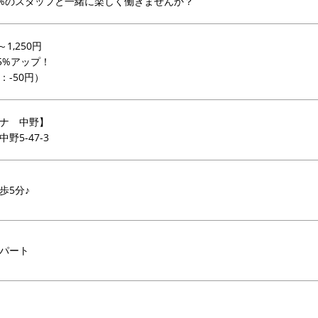
0%のスタッフと一緒に楽しく働きませんか？
～1,250円
5%アップ！
：-50円）
ナ 中野】
野5-47-3
歩5分♪
パート