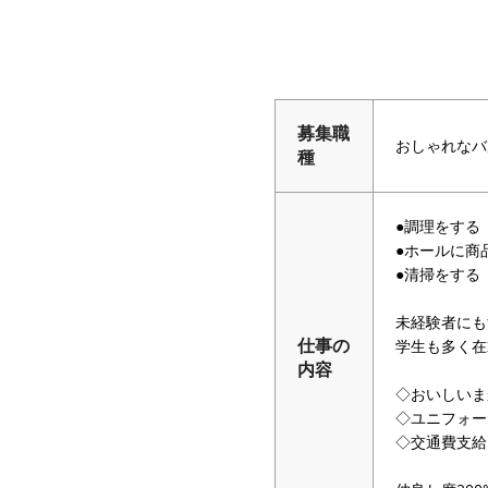
募集職
おしゃれなバ
種
●調理をする
●ホールに商
●清掃をする
未経験者にも
学生も多く在
仕事の
内容
◇おいしいま
◇ユニフォー
◇交通費支給