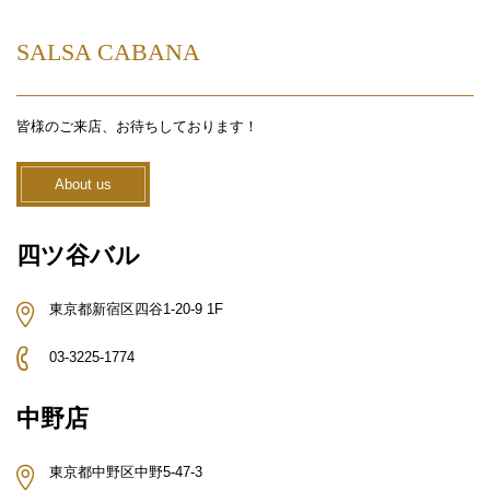
SALSA CABANA
皆様のご来店、お待ちしております！
About us
四ツ谷バル
東京都新宿区四谷1-20-9 1F
03-3225-1774
中野店
東京都中野区中野5-47-3