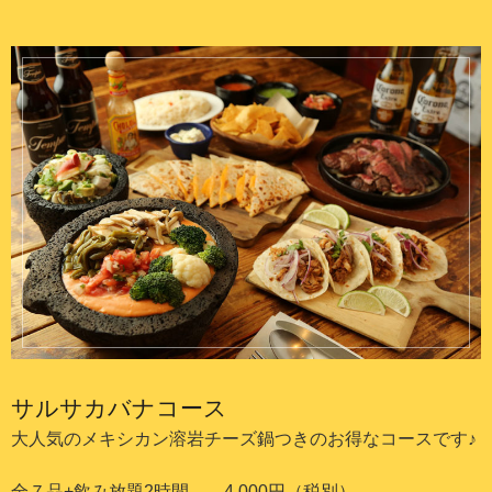
サルサカバナコース
大人気のメキシカン溶岩チーズ鍋つきのお得なコースです♪
全７品+飲み放題2時間 4,000円（税別）