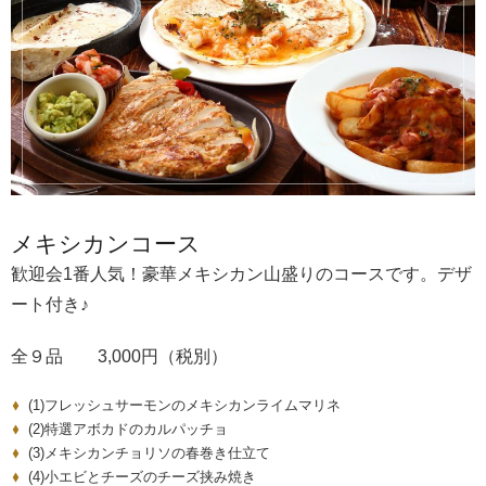
メキシカンコース
歓迎会1番人気！豪華メキシカン山盛りのコースです。デザ
ート付き♪
全９品 3,000円（税別）
(1)フレッシュサーモンのメキシカンライムマリネ
(2)特選アボカドのカルパッチョ
(3)メキシカンチョリソの春巻き仕立て
(4)小エビとチーズのチーズ挟み焼き